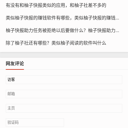
有没有和柚子快报类似的应用，和柚子社差不多的
类似柚子快报的赚钱软件有哪些，类似柚子快报的赚钱软件是真的吗
柚子快报助力任务被拒绝以后要做什么？柚子快报助力的昵称是什么
除了柚子社还有哪些？类似柚子阅读的软件叫什么
网友评论