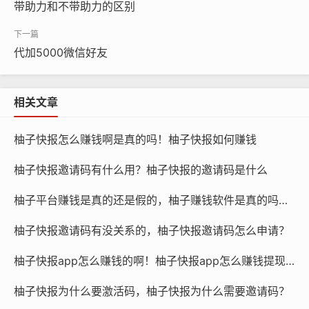
带助力和不带助力的区别
代加5000微信好友
相关文章
柚子快报怎么赚钱啊是真的吗！柚子快报如何赚钱
柚子快报邀请码有什么用？柚子快报的邀请码是什么
柚子平台赚钱是真的还是假的，柚子赚钱软件是真的吗还是假的？
柚子快报邀请码有没关系的，柚子快报邀请码怎么申请？
柚子快报app怎么赚钱的啊！柚子快报app怎么赚钱提现到微信
柚子快报为什么要激活码，柚子快报为什么需要邀请码？