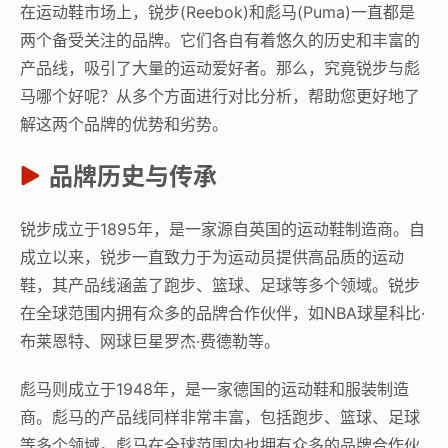
在运动鞋市场上，锐步(Reebok)和彪马(Puma)一直都是
两个备受关注的品牌。它们各自有着悠久的历史和丰富的
产品线，吸引了大量的运动爱好者。那么，究竟锐步与彪
马哪个好呢？从多个方面进行对比分析，帮助您更好地了
解这两个品牌的优势和劣势。
品牌历史与传承
锐步成立于1895年，是一家源自英国的运动鞋制造商。自
成立以来，锐步一直致力于为运动员提供高品质的运动
鞋，其产品线涵盖了跑步、篮球、足球等多个领域。锐步
在全球范围内拥有众多的品牌合作伙伴，如NBA球星科比·
布莱恩特、网球巨星罗杰·费德勒等。
彪马则成立于1948年，是一家德国的运动鞋和服装制造
商。彪马的产品线同样非常丰富，包括跑步、篮球、足球
等多个领域。彪马在全球范围内也拥有众多的品牌合作伙