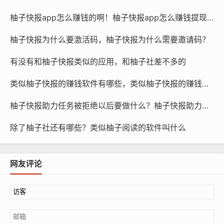
柚子快报app怎么赚钱的啊！柚子快报app怎么赚钱提现到微信
柚子快报为什么要激活码，柚子快报为什么需要邀请码？
有没有和柚子快报类似的应用，和柚子社差不多的
类似柚子快报的赚钱软件有哪些，类似柚子快报的赚钱软件是真的吗
柚子快报助力任务被拒绝以后要做什么？柚子快报助力的昵称是什么
除了柚子社还有哪些？类似柚子阅读的软件叫什么
网友评论