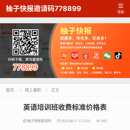

柚子快报邀请码778899
导航
首页
网上兼职
正文


英语培训班收费标准价格表
柚子快报邀请码
2024-08-17 12:55:01
1462