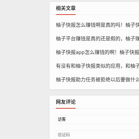
相关文章
柚子快报怎么赚钱啊是真的吗！柚子
柚子平台赚钱是真的还是假的，柚子赚钱软件
柚子快报app怎么赚钱的啊！柚子快报ap
有没有和柚子快报类似的应用，和柚
柚子快报助力任务被拒绝以后要做什么？柚子
网友评论