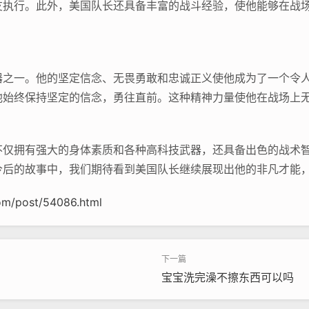
友执行。此外，美国队长还具备丰富的战斗经验，使他能够在战
器之一。他的坚定信念、无畏勇敢和忠诚正义使他成为了一个令
他始终保持坚定的信念，勇往直前。这种精神力量使他在战场上
不仅拥有强大的身体素质和各种高科技武器，还具备出色的战术
今后的故事中，我们期待看到美国队长继续展现出他的非凡才能
om/post/54086.html
宝宝洗完澡不擦东西可以吗