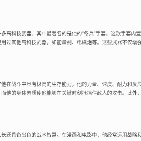
多高科技武器。其中最著名的是他的“冬兵”手套。这款手套内
使用过其他高科技武器，如能量剑、电磁炮等。这些武器不仅增
得他在战斗中具有极高的生存能力。他的力量、速度、耐力和反
，而他的身体素质使他能够在关键时刻抵挡住敌人的攻击。此外
队长还具备出色的战术智慧。在漫画和电影中，他经常运用战略