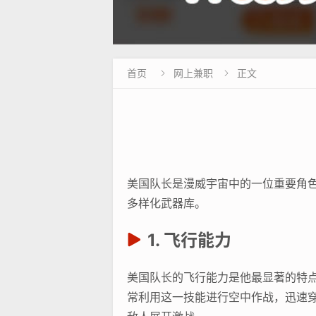
首页
网上兼职
正文


美国队长是漫威宇宙中的一位重要角
多样化武器库。
1. 飞行能力
美国队长的飞行能力是他最显著的特
常利用这一技能进行空中作战，迅速