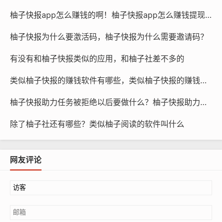
柚子快报app怎么赚钱的啊！柚子快报app怎么赚钱提现到微信
柚子快报为什么要激活码，柚子快报为什么需要邀请码？
有没有和柚子快报类似的应用，和柚子社差不多的
类似柚子快报的赚钱软件有哪些，类似柚子快报的赚钱软件是真的吗
柚子快报助力任务被拒绝以后要做什么？柚子快报助力的昵称是什么
除了柚子社还有哪些？类似柚子阅读的软件叫什么
网友评论