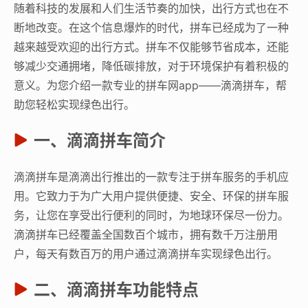
随着科技的发展和人们生活节奏的加快，出行方式也在不
断地改变。在这个信息爆炸的时代，拼车已经成为了一种
越来越受欢迎的出行方式。拼车不仅能够节省成本，还能
够减少交通拥堵，降低碳排放，对于环境保护有着积极的
意义。为您介绍一款专业的拼车网app——滴滴拼车，帮
助您轻松实现绿色出行。
一、滴滴拼车简介
滴滴拼车是滴滴出行推出的一款专注于拼车服务的手机应
用。它致力于为广大用户提供便捷、安全、环保的拼车服
务，让您在享受出行便利的同时，为地球环保尽一份力。
滴滴拼车已经覆盖全国数百个城市，拥有数千万注册用
户，每天有数百万的用户通过滴滴拼车实现绿色出行。
二、滴滴拼车功能特点