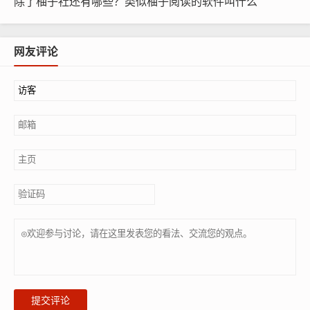
除了柚子社还有哪些？类似柚子阅读的软件叫什么
网友评论
提交评论