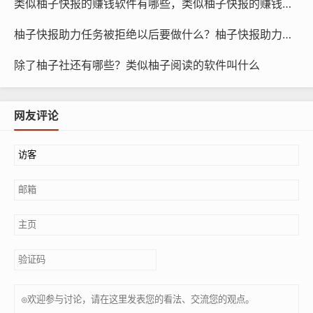
类似柚子快报的赚钱软件有哪些，类似柚子快报的赚钱软件是真的吗
柚子快报助力任务被拒绝以后要做什么？柚子快报助力的昵称是什么
除了柚子社还有哪些？类似柚子阅读的软件叫什么
网友评论