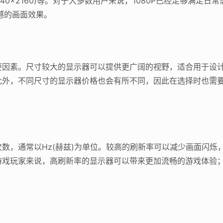
和4K(3840×2160)等。对于大多数用户来说，1080P已经足够
撼的画面效果。
要因素。尺寸较大的显示器可以提供更广阔的视野，适合用于设
此外，不同尺寸的显示器价格也会有所不同，因此在选择时也需
数，通常以Hz(赫兹)为单位。较高的刷新率可以减少画面闪烁
戏玩家来说，高刷新率的显示器可以带来更加流畅的游戏体验；