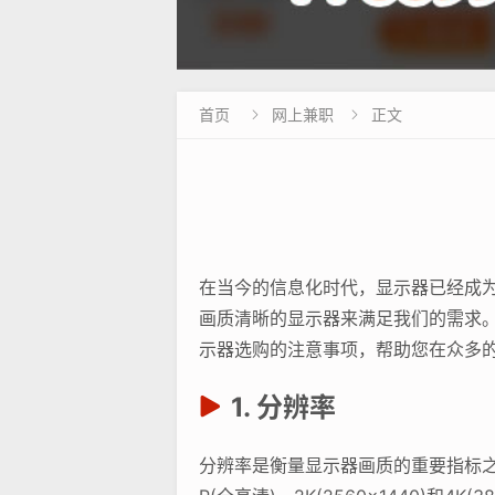
首页
网上兼职
正文


在当今的信息化时代，显示器已经成
画质清晰的显示器来满足我们的需求
示器选购的注意事项，帮助您在众多
1. 分辨率
分辨率是衡量显示器画质的重要指标之