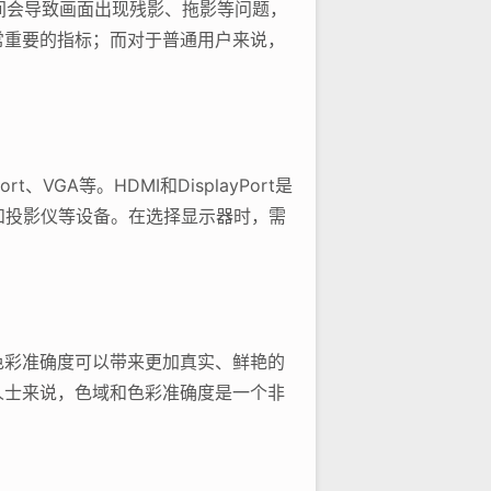
间会导致画面出现残影、拖影等问题，
常重要的指标；而对于普通用户来说，
GA等。HDMI和DisplayPort是
和投影仪等设备。在选择显示器时，需
色彩准确度可以带来更加真实、鲜艳的
人士来说，色域和色彩准确度是一个非