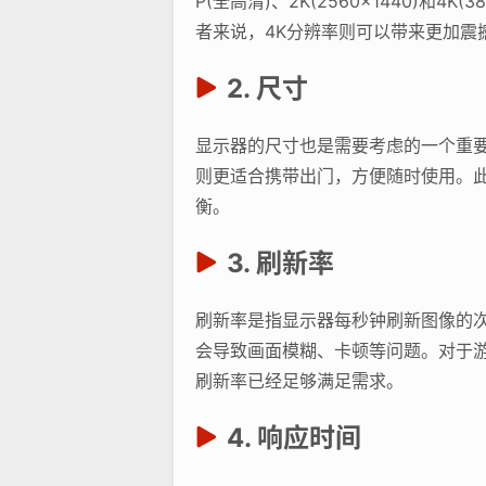
P(全高清)、2K(2560×1440)
者来说，4K分辨率则可以带来更加震
2. 尺寸
显示器的尺寸也是需要考虑的一个重
则更适合携带出门，方便随时使用。
衡。
3. 刷新率
刷新率是指显示器每秒钟刷新图像的次
会导致画面模糊、卡顿等问题。对于游
刷新率已经足够满足需求。
4. 响应时间