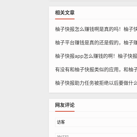
相关文章
柚子快报怎么赚钱啊是真的吗！柚子
柚子平台赚钱是真的还是假的，柚子赚钱软件
柚子快报app怎么赚钱的啊！柚子快报ap
有没有和柚子快报类似的应用，和柚
柚子快报助力任务被拒绝以后要做什么？柚子
网友评论