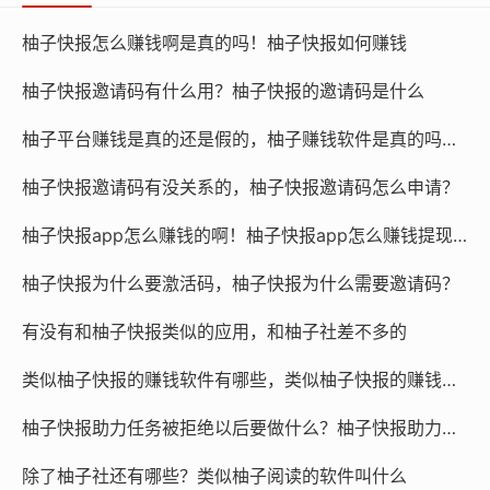
柚子快报怎么赚钱啊是真的吗！柚子快报如何赚钱
柚子快报邀请码有什么用？柚子快报的邀请码是什么
柚子平台赚钱是真的还是假的，柚子赚钱软件是真的吗还是假的？
柚子快报邀请码有没关系的，柚子快报邀请码怎么申请？
柚子快报app怎么赚钱的啊！柚子快报app怎么赚钱提现到微信
柚子快报为什么要激活码，柚子快报为什么需要邀请码？
有没有和柚子快报类似的应用，和柚子社差不多的
类似柚子快报的赚钱软件有哪些，类似柚子快报的赚钱软件是真的吗
柚子快报助力任务被拒绝以后要做什么？柚子快报助力的昵称是什么
除了柚子社还有哪些？类似柚子阅读的软件叫什么