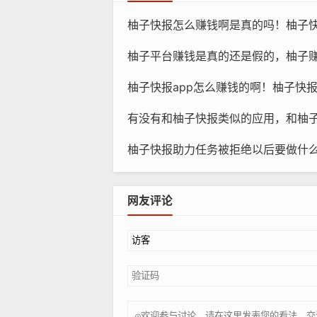
柚子快报怎么赚钱啊是真的吗！柚子
柚子平台赚钱是真的还是假的，柚子赚钱软件
柚子快报app怎么赚钱的啊！柚子快报ap
有没有和柚子快报类似的应用，和柚
柚子快报助力任务被拒绝以后要做什么？柚子
网友评论