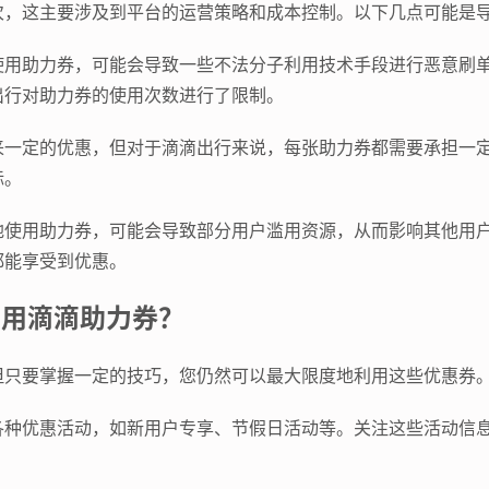
次，这主要涉及到平台的运营策略和成本控制。以下几点可能是
使用助力券，可能会导致一些不法分子利用技术手段进行恶意刷
出行对助力券的使用次数进行了限制。
来一定的优惠，但对于滴滴出行来说，每张助力券都需要承担一
标。
地使用助力券，可能会导致部分用户滥用资源，从而影响其他用
都能享受到优惠。
利用滴滴助力券？
但只要掌握一定的技巧，您仍然可以最大限度地利用这些优惠券
各种优惠活动，如新用户专享、节假日活动等。关注这些活动信