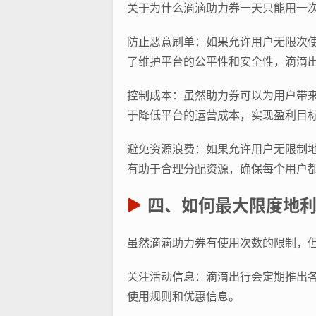
关于为什么滴滴助力券一天只能用一
防止恶意刷单：如果允许用户无限次
了维护平台的公平性和安全性，滴滴
控制成本：虽然助力券可以为用户带
于降低平台的运营成本，实现盈利目
避免资源浪费：如果允许用户无限制
有助于合理分配资源，确保每个用户
四、如何最大限度地
虽然滴滴助力券有使用次数的限制，
关注活动信息：滴滴出行会定期推出
使用规则和优惠信息。