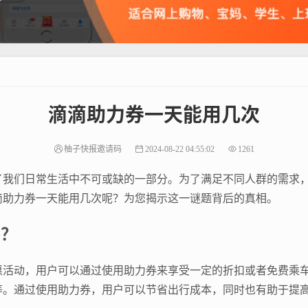
滴滴助力券一天能用几次
柚子快报邀请码
2024-08-22 04:55:02
1261
了我们日常生活中不可或缺的一部分。为了满足不同人群的需求
滴助力券一天能用几次呢？为您揭示这一谜题背后的真相。
券？
惠活动，用户可以通过使用助力券来享受一定的折扣或者免费乘
等。通过使用助力券，用户可以节省出行成本，同时也有助于提