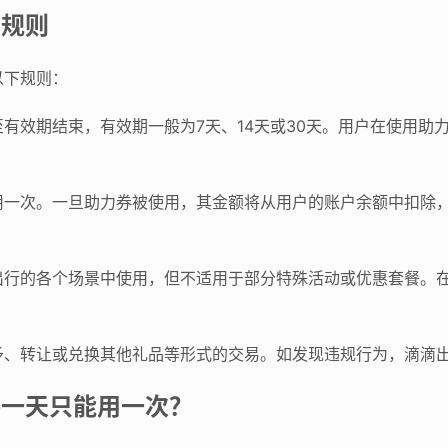
用规则
以下规则：
有效期结束，有效期一般为7天、14天或30天。用户在使用助
用一次。一旦助力券被使用，其金额将从用户的账户余额中扣除
出行的各个场景中使用，但不适用于部分特殊活动或优惠套餐。
予、转让或兑换其他礼品等形式的交易。如发现违规行为，滴滴
券一天只能用一次？