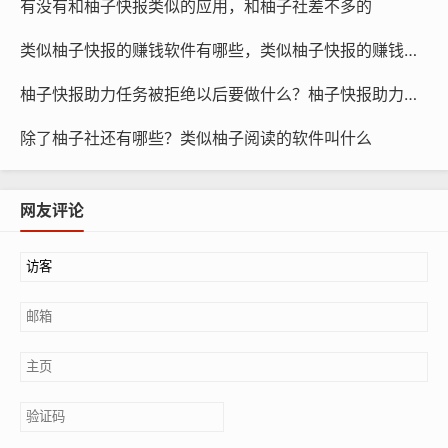
有没有和柚子快报类似的应用，和柚子社差不多的
类似柚子快报的赚钱软件有哪些，类似柚子快报的赚钱软件是真的吗
柚子快报助力任务被拒绝以后要做什么？柚子快报助力的昵称是什么
除了柚子社还有哪些？类似柚子阅读的软件叫什么
网友评论