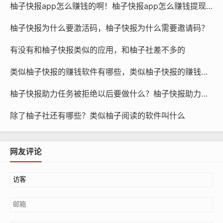
柚子快报app怎么赚钱的啊！柚子快报app怎么赚钱提现到微信
柚子快报为什么要激活码，柚子快报为什么需要邀请码？
有没有和柚子快报类似的应用，和柚子社差不多的
类似柚子快报的赚钱软件有哪些，类似柚子快报的赚钱软件是真的吗
柚子快报助力任务被拒绝以后要做什么？柚子快报助力的昵称是什么
除了柚子社还有哪些？类似柚子阅读的软件叫什么
网友评论