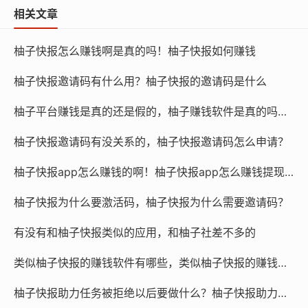
相关文章
柚子快报怎么赚钱啊是真的吗！柚子快报如何赚钱
柚子快报邀请码有什么用？柚子快报的邀请码是什么
柚子平台赚钱是真的还是假的，柚子赚钱软件是真的吗还是假的？
柚子快报邀请码有没关系的，柚子快报邀请码怎么申请？
柚子快报app怎么赚钱的啊！柚子快报app怎么赚钱提现到微信
柚子快报为什么要激活码，柚子快报为什么需要邀请码？
有没有和柚子快报类似的应用，和柚子社差不多的
类似柚子快报的赚钱软件有哪些，类似柚子快报的赚钱软件是真的吗
柚子快报助力任务被拒绝以后要做什么？柚子快报助力的昵称是什么