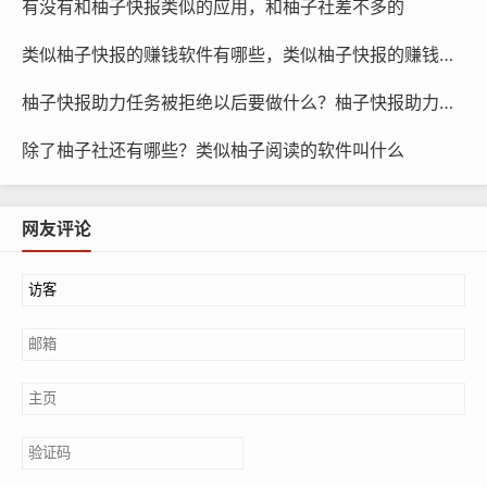
有没有和柚子快报类似的应用，和柚子社差不多的
类似柚子快报的赚钱软件有哪些，类似柚子快报的赚钱软件是真的吗
柚子快报助力任务被拒绝以后要做什么？柚子快报助力的昵称是什么
除了柚子社还有哪些？类似柚子阅读的软件叫什么
网友评论