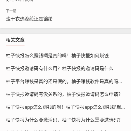
速干衣选涤纶还是锦纶
相关文章
柚子快报怎么赚钱啊是真的吗！柚子快报如何赚钱
柚子快报邀请码有什么用？柚子快报的邀请码是什么
柚子平台赚钱是真的还是假的，柚子赚钱软件是真的吗还是假的？
柚子快报邀请码有没关系的，柚子快报邀请码怎么申请？
柚子快报app怎么赚钱的啊！柚子快报app怎么赚钱提现到微信
柚子快报为什么要激活码，柚子快报为什么需要邀请码？