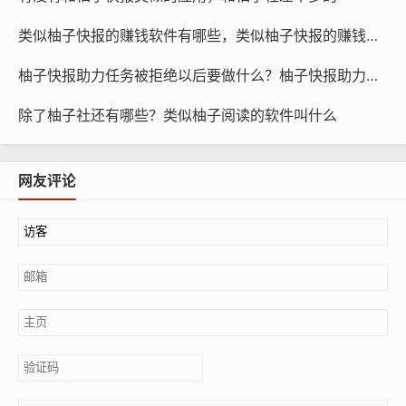
类似柚子快报的赚钱软件有哪些，类似柚子快报的赚钱软件是真的吗
柚子快报助力任务被拒绝以后要做什么？柚子快报助力的昵称是什么
除了柚子社还有哪些？类似柚子阅读的软件叫什么
网友评论