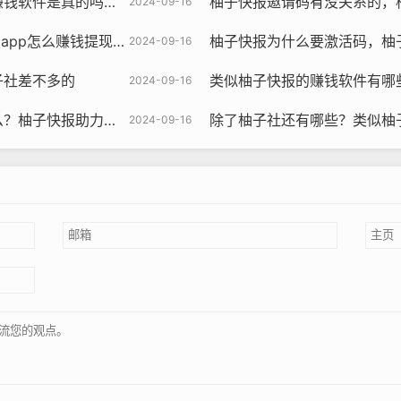
是真的吗还是假的？
柚子快报邀请码有没关系的，
2024-09-16
p怎么赚钱提现到微信
柚子快报为什么要激活码，柚
2024-09-16
子社差不多的
类似柚子快报的赚钱软件有哪些，类
2024-09-16
快报助力的昵称是什么
除了柚子社还有哪些？类似柚
2024-09-16