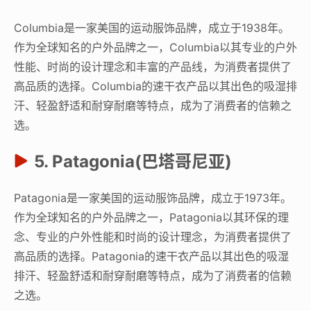
Columbia是一家美国的运动服饰品牌，成立于1938年。
作为全球知名的户外品牌之一，Columbia以其专业的户外
性能、时尚的设计理念和丰富的产品线，为消费者提供了
高品质的选择。Columbia的速干衣产品以其出色的吸湿排
汗、轻盈舒适和耐穿耐磨等特点，成为了消费者的信赖之
选。
5. Patagonia(巴塔哥尼亚)
Patagonia是一家美国的运动服饰品牌，成立于1973年。
作为全球知名的户外品牌之一，Patagonia以其环保的理
念、专业的户外性能和时尚的设计理念，为消费者提供了
高品质的选择。Patagonia的速干衣产品以其出色的吸湿
排汗、轻盈舒适和耐穿耐磨等特点，成为了消费者的信赖
之选。