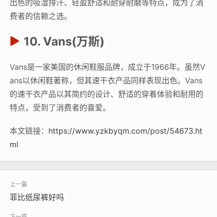
出色的吸湿排汗、轻盈舒适和耐穿耐磨等特点，成为了消
费者的信赖之选。
10. Vans(万斯)
Vans是一家美国的休闲鞋服品牌，成立于1966年。虽然V
ans以休闲鞋著称，但其速干衣产品同样表现出色。Vans
的速干衣产品以其简约的设计、舒适的穿着体验和耐用的
特点，受到了消费者的喜爱。
本文链接：
https://www.yzkbyqm.com/post/54673.ht
ml
菲比纸尿裤好吗