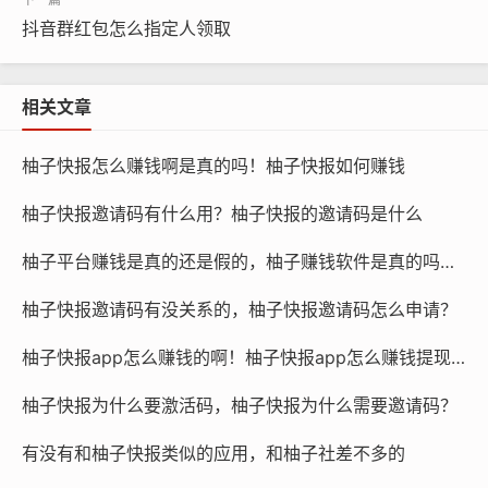
抖音群红包怎么指定人领取
相关文章
柚子快报怎么赚钱啊是真的吗！柚子快报如何赚钱
柚子快报邀请码有什么用？柚子快报的邀请码是什么
柚子平台赚钱是真的还是假的，柚子赚钱软件是真的吗还是假的？
柚子快报邀请码有没关系的，柚子快报邀请码怎么申请？
柚子快报app怎么赚钱的啊！柚子快报app怎么赚钱提现到微信
柚子快报为什么要激活码，柚子快报为什么需要邀请码？
有没有和柚子快报类似的应用，和柚子社差不多的