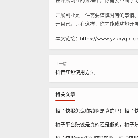
在开展副业的过程中，你需要不断学
开展副业是一件需要谨慎对待的事情
升自己。只有这样，你才能成功地开
本文链接：
https://www.yzkbyqm.c
抖音红包使用方法
相关文章
柚子快报怎么赚钱啊是真的吗！柚子
柚子平台赚钱是真的还是假的，柚子赚钱软件