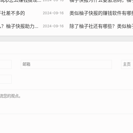
p怎么赚钱提现到微信
柚子快报为什么要激活码，柚
子社差不多的
类似柚子快报的赚钱软件有哪些，类
2024-09-16
快报助力的昵称是什么
除了柚子社还有哪些？类似柚
2024-09-16