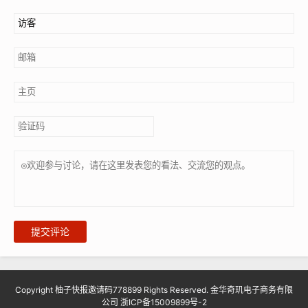
提交评论
Copyright 柚子快报邀请码778899 Rights Reserved. 金华奇玑电子商务有限
公司
浙ICP备15009899号-2