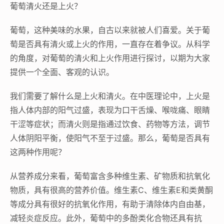
葡萄清火还是上火？
葡萄，这种美味的水果，自古以来就被人们喜爱。关于葡
萄是否具有清火或上火的作用，一直存在着争议。从科学
的角度，对葡萄的清火和上火作用进行探讨，以期为大家
提供一个全面、客观的认识。
我们需要了解什么是上火和清火。在中医理论中，上火是
指人体内部的阳气过盛，表现为口干舌燥、喉咙痛、眼睛
干涩等症状；而清火则是指通过饮食、药物等方法，调节
人体阴阳平衡，使阳气不至于过盛。那么，葡萄是否具有
这两种作用呢？
从营养成分来看，葡萄富含多种维生素、矿物质和抗氧化
物质，具有很高的营养价值。维生素C、维生素E和类黄酮
等成分具有很好的抗氧化作用，有助于清除体内自由基，
减轻炎症反应。此外，葡萄中的多酚类化合物还具有抗