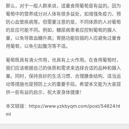
那么，对于一般人群来说，适量食用葡萄是有益的。因为
葡萄中的营养成分对人体有很多益处，如增强免疫力、预
防心血管疾病等。但需要注意的是，不同体质的人对葡萄
的反应可能不同。例如，糖尿病患者应控制葡萄的摄入
量，以免导致血糖升高；胃肠功能较弱的人应避免过量食
用葡萄，以免引起腹泻等不适。
葡萄既具有清火作用，也具有上火作用。在食用葡萄时，
我们应该根据自己的体质和需求来选择合适的品种和摄入
量。同时，保持良好的生活习惯、合理膳食结构、适当运
动等措施也是预防上火的重要手段。希望本文能为大家提
供一些有益的启示，祝大家身体健康！
本文链接：
https://www.yzkbyqm.com/post/54824.ht
ml