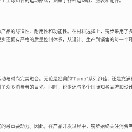
一个全球知名的运动品牌，涵盖了各种运动鞋、服装和配件。
重产品的舒适性、耐用性和功能性。在材料选择上，锐步采用了
锐步还拥有严格的质量控制体系，从设计、生产到销售的每一个
与时尚完美融合。无论是经典的“Pump”系列跑鞋，还是充满科技
引了众多消费者的目光。同时，锐步还与多个国际知名品牌和设
。
位
展的最重要动力。因此，在产品开发过程中，锐步始终关注消费