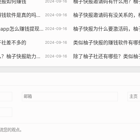
快报如何赚钱
柚子快报邀请码有什么用？柚
2024-09-16
是真的吗还是假的？
柚子快报邀请码有没关系的，
2024-09-16
p怎么赚钱提现到微信
柚子快报为什么要激活码，柚
2024-09-16
子社差不多的
类似柚子快报的赚钱软件有哪些，类
2024-09-16
快报助力的昵称是什么
除了柚子社还有哪些？类似柚
2024-09-16