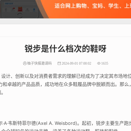
锐步是什么档次的鞋呀
柚子快报邀请码
2024-09-01 07:00:02
1635
、设计、创新以及对消费者需求的理解已经成为了决定其市场地
品牌魅力和卓越的产品品质，成功地在众多鞋履品牌中脱颖而出。那
题。
A·韦斯特菲尔德(Axel A. Weisbord)。起初，锐步主要