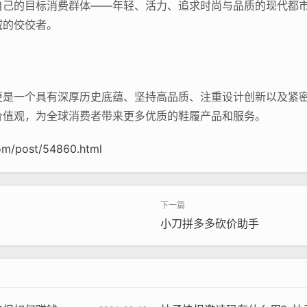
自己的目标消费群体——年轻、活力、追求时尚与品质的现代都
域的佼佼者。
更是一个具有深厚历史底蕴、坚持高品质、注重设计创新以及紧
价值观，为全球消费者带来更多优质的鞋履产品和服务。
om/post/54860.html
小刀拼多多砍价助手