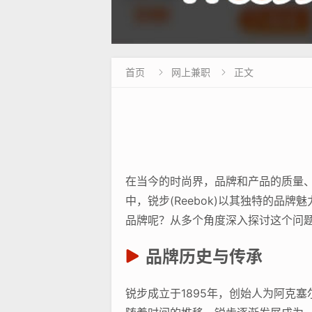
首页
网上兼职
正文


在当今的时尚界，品牌和产品的质量
中，锐步(Reebok)以其独特的
品牌呢？从多个角度深入探讨这个问
品牌历史与传承
锐步成立于1895年，创始人为阿克塞尔·