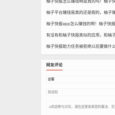
柚子快报怎么赚钱啊是真的吗！柚子
柚子平台赚钱是真的还是假的，柚子赚钱软件
柚子快报app怎么赚钱的啊！柚子快报ap
有没有和柚子快报类似的应用，和柚
柚子快报助力任务被拒绝以后要做什么？柚子
网友评论