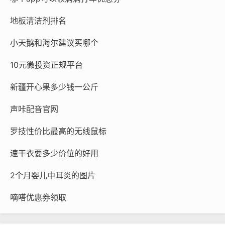
地板清洁剂排名
小天鹅和海尔建议买哪个
10元微投资正规平台
新疆开心果多少钱一公斤
声咔配音官网
罗技性价比最高的无线鼠标
速干衣要多少价位的好用
2个月婴儿中耳炎的图片
嘀嗒优惠券领取