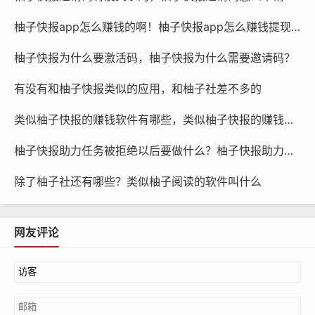
柚子快报app怎么赚钱的啊！柚子快报app怎么赚钱提现到微信
柚子快报为什么要激活码，柚子快报为什么需要邀请码？
有没有和柚子快报类似的应用，和柚子社差不多的
类似柚子快报的赚钱软件有哪些，类似柚子快报的赚钱软件是真的吗
柚子快报助力任务被拒绝以后要做什么？柚子快报助力的昵称是什么
除了柚子社还有哪些？类似柚子阅读的软件叫什么
网友评论