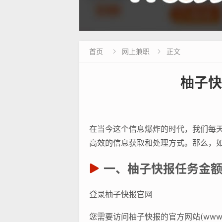
首页
网上兼职
正文


柚子快
在当今这个信息爆炸的时代，我们每
高效的信息获取和处理方式。那么，
一、柚子快报任务金
登录柚子快报官网
您需要访问柚子快报的官方网站(www.