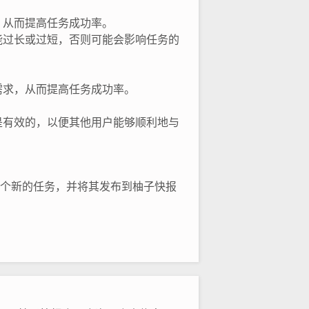
，从而提高任务成功率。
能过长或过短，否则可能会影响任务的
需求，从而提高任务成功率。
是有效的，以便其他用户能够顺利地与
一个新的任务，并将其发布到柚子快报