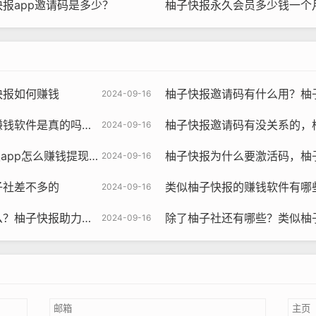
报app邀请码是多少？
柚子快报永久会员多少钱一个
快报如何赚钱
柚子快报邀请码有什么用？柚
2024-09-16
是真的吗还是假的？
柚子快报邀请码有没关系的，
2024-09-16
p怎么赚钱提现到微信
柚子快报为什么要激活码，柚
2024-09-16
子社差不多的
类似柚子快报的赚钱软件有哪些，类
2024-09-16
快报助力的昵称是什么
除了柚子社还有哪些？类似柚
2024-09-16