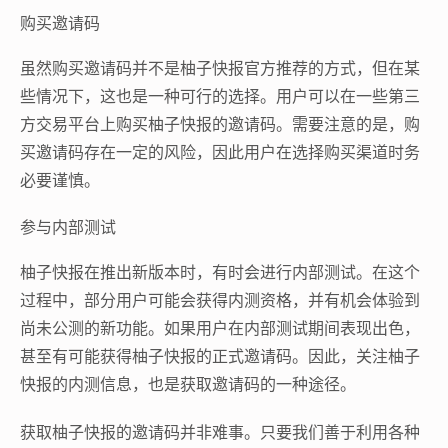
购买邀请码
虽然购买邀请码并不是柚子快报官方推荐的方式，但在某
些情况下，这也是一种可行的选择。用户可以在一些第三
方交易平台上购买柚子快报的邀请码。需要注意的是，购
买邀请码存在一定的风险，因此用户在选择购买渠道时务
必要谨慎。
参与内部测试
柚子快报在推出新版本时，有时会进行内部测试。在这个
过程中，部分用户可能会获得内测资格，并有机会体验到
尚未公测的新功能。如果用户在内部测试期间表现出色，
甚至有可能获得柚子快报的正式邀请码。因此，关注柚子
快报的内测信息，也是获取邀请码的一种途径。
获取柚子快报的邀请码并非难事。只要我们善于利用各种