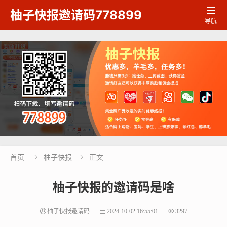

柚子快报邀请码778899
导航
首页
柚子快报
正文


柚子快报的邀请码是啥
柚子快报邀请码
2024-10-02 16:55:01
3297