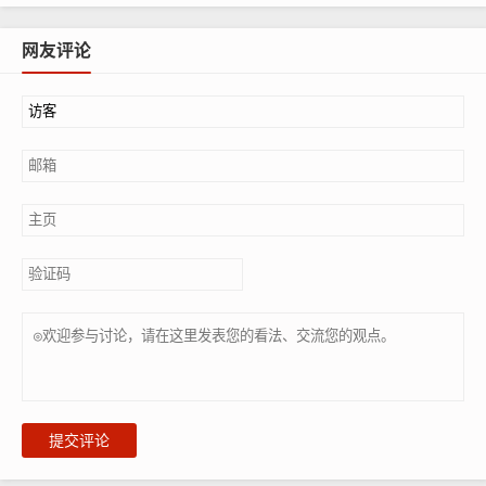
网友评论
提交评论