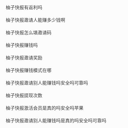
柚子快报有返利吗
柚子快报邀请人能赚多少钱啊
柚子快报怎么填邀请码
柚子快报赚钱吗
柚子快报邀请奖励
柚子快报赚钱模式在哪
柚子快报邀请别人能赚钱吗安全吗可靠吗
柚子快报提现次数
柚子快报激活会员是真的吗安全吗苹果
柚子快报邀请别人能赚钱吗是真的吗安全吗可靠吗