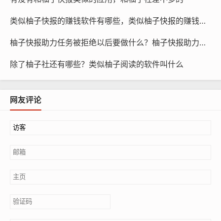
类似柚子快报的赚钱软件有哪些，类似柚子快报的赚钱软件是真的吗
柚子快报助力任务被拒绝以后要做什么？柚子快报助力的昵称是什么
除了柚子社还有哪些？类似柚子阅读的软件叫什么
网友评论