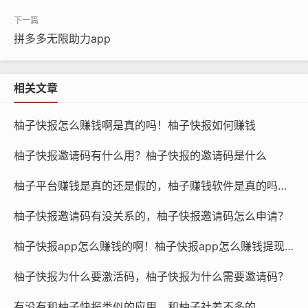
拼多多无限助力app
相关文章
柚子快报怎么赚钱啊是真的吗！柚子快报如何赚钱
柚子快报邀请码有什么用？柚子快报的邀请码是什么
柚子平台赚钱是真的还是假的，柚子赚钱软件是真的吗还是假的？
柚子快报邀请码有没关系的，柚子快报邀请码怎么申请？
柚子快报app怎么赚钱的啊！柚子快报app怎么赚钱提现到微信
柚子快报为什么要激活码，柚子快报为什么需要邀请码？
有没有和柚子快报类似的应用，和柚子社差不多的