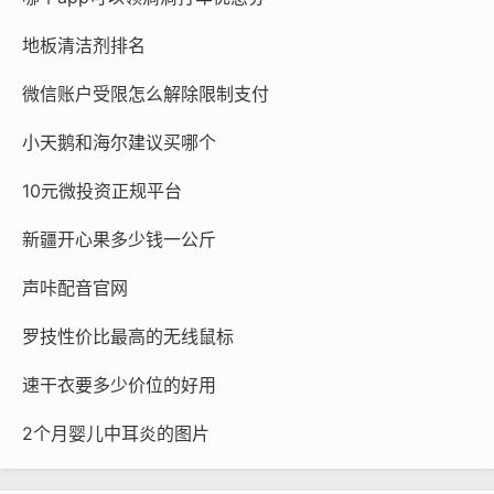
地板清洁剂排名
微信账户受限怎么解除限制支付
小天鹅和海尔建议买哪个
10元微投资正规平台
新疆开心果多少钱一公斤
声咔配音官网
罗技性价比最高的无线鼠标
速干衣要多少价位的好用
2个月婴儿中耳炎的图片