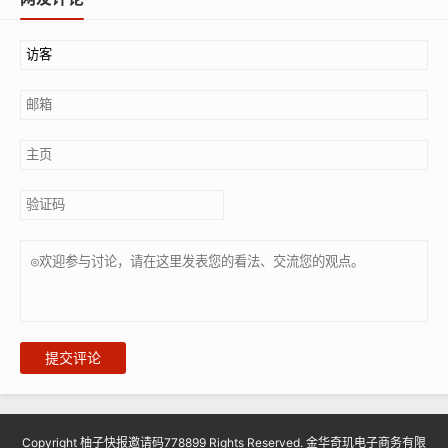
提交评论
Copyright 柚子快报邀请码778899 Rights Reserved. 金华奇玑电子商务有限