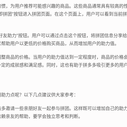
习惯，为用户推荐可能感兴趣的商品。这些商品通常具有较高的
即拼团”按钮进入拼团页面。在这个页面上，用户可以看到当前
好友助力”按钮。用户可以通过点击这个按钮，将拼团信息分享
以帮助用户以更低的价格购买商品，从而增加用户的助力值。
调整商品的价格。当用户的助力值达到一定程度时，商品的价格
一定的成就感和满足感。同时，这也有助于拼多多吸引更多的用
法
用助力点呢？以下几点建议供大家参考：
妨多邀请一些亲朋好友一起参与拼团。这样既可以增加自己的助
依赖亲友的帮助，要学会独立思考和判断。