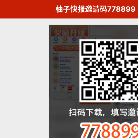
柚子快报邀请码778899