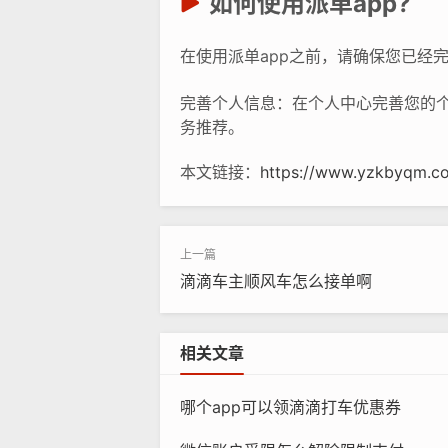
如何使用派单app?
在使用派单app之前，请确保您已经
完善个人信息：在个人中心完善您的
务推荐。
本文链接：
https://www.yzkbyqm.c
滴滴车主顺风车怎么接单啊
相关文章
哪个app可以领滴滴打车优惠券