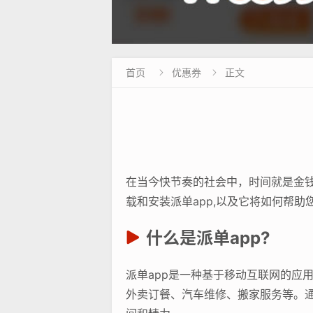
首页
优惠券
正文


在当今快节奏的社会中，时间就是金钱
载和安装派单app,以及它将如何帮
什么是派单app?
派单app是一种基于移动互联网的应
外卖订餐、汽车维修、搬家服务等。通