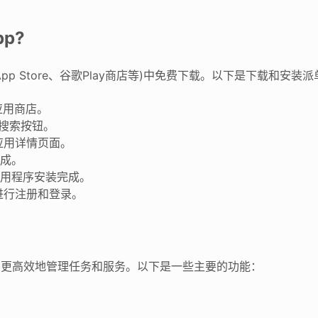
p?
pp Store、谷歌Play商店等)中免费下载。以下是下载和安装派
应用商店。
击搜索按钮。
应用详情页面。
完成。
应用程序安装完成。
进行注册和登录。
户更高效地管理任务和服务。以下是一些主要的功能：