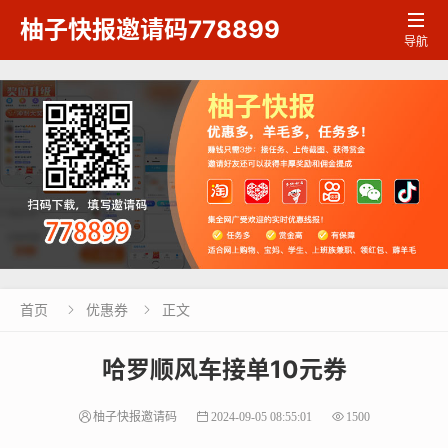

柚子快报邀请码778899
导航
首页
优惠券
正文


哈罗顺风车接单10元券
柚子快报邀请码
2024-09-05 08:55:01
1500