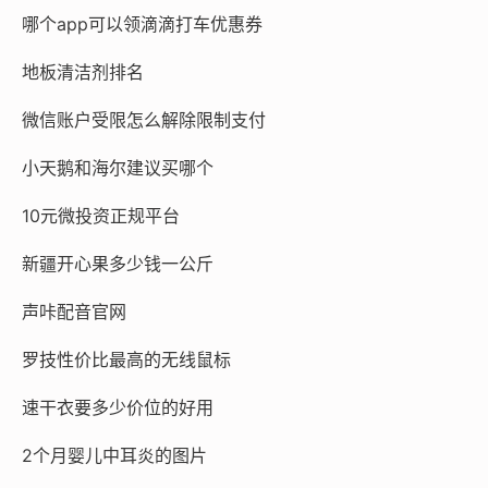
哪个app可以领滴滴打车优惠券
地板清洁剂排名
微信账户受限怎么解除限制支付
小天鹅和海尔建议买哪个
10元微投资正规平台
新疆开心果多少钱一公斤
声咔配音官网
罗技性价比最高的无线鼠标
速干衣要多少价位的好用
2个月婴儿中耳炎的图片