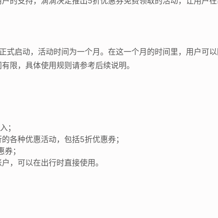
用户的支持，滴滴决定推出5折优惠券免费领取的活动，让用户在
起正式启动，活动时间为一个月。在这一个月的时间里，用户可以
间有限，具体使用规则请参考后续说明。
进入；
行的各种优惠活动，包括5折优惠券；
惠券；
账户，可以在出行时直接使用。
；