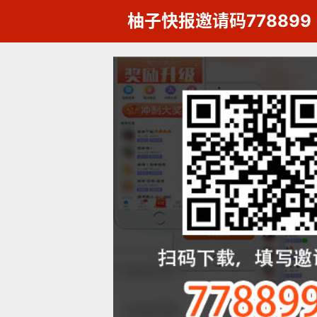
柚子快报邀请码778899