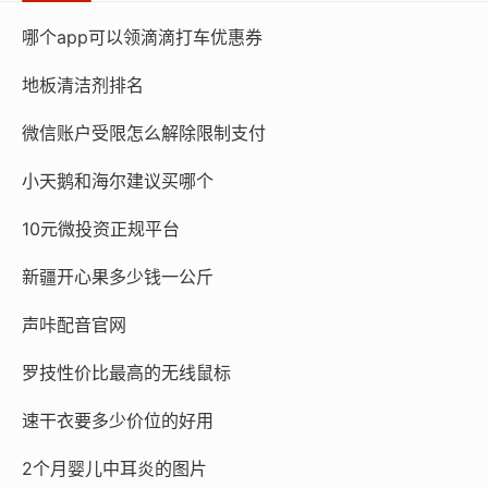
哪个app可以领滴滴打车优惠券
地板清洁剂排名
微信账户受限怎么解除限制支付
小天鹅和海尔建议买哪个
10元微投资正规平台
新疆开心果多少钱一公斤
声咔配音官网
罗技性价比最高的无线鼠标
速干衣要多少价位的好用
2个月婴儿中耳炎的图片