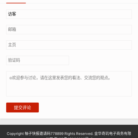
提交评论
Copyright 柚子快报邀请码778899 Rights Reserved. 金华奇玑电子商务有限