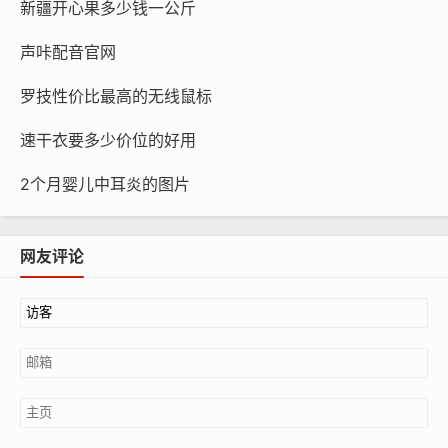
新疆开心果多少钱一公斤
声咔配音官网
罗技性价比最高的无线鼠标
速干衣要多少价位的好用
2个月婴儿中耳炎的图片
网友评论