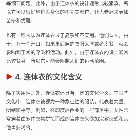
等细节问题。此外，由于连体衣的设计通常比较紧凑，所
以它可以很好地遮盖身体的不完美部位，让人看起来更加
苗条和优雅。
也有一些人认为连体衣过于复杂和不实用。他们认为，由
于只有一个开口，如果里面穿的衣服太厚或者太紧，就会
影响到正常的呼吸和活动。此外，由于连体衣的设计通常
比较紧身，所以它可能会限制人们的运动范围。
4. 连体衣的文化含义
除了实用性之外，连体衣还具有一定的文化含义。在某些
文化中，连体衣被视为一种象征性的服装，代表着力量、
团结和平等。例如，在印度尼西亚的一些部落中，女性常
常穿着由多件衣物拼接而成的连体衣来参加宗教仪式和其
他重要场合。