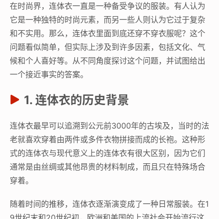
在时尚界，连体衣一直是一种备受争议的服装。有人认为
它是一种独特的时尚元素，而另一些人则认为它过于复杂
和不实用。那么，连体衣里面到底还穿不穿衣服呢？这个
问题看似简单，但实际上涉及到许多因素，包括文化、气
候和个人喜好等。从不同角度探讨这个问题，并试图给出
一个接近事实的答案。
1. 连体衣的历史背景
连体衣最早可以追溯到公元前3000年的古埃及，当时的法
老就喜欢穿着由两件或多件衣物拼接而成的长袍。这种形
式的连体衣与现代意义上的连体衣有很大区别，因为它们
通常是由丝绸或其他昂贵的材料制成，而且只在特殊场合
穿着。
随着时间的推移，连体衣逐渐演变成了一种日常服装。在1
9世纪末和20世纪初，欧洲和美国的上流社会开始流行这