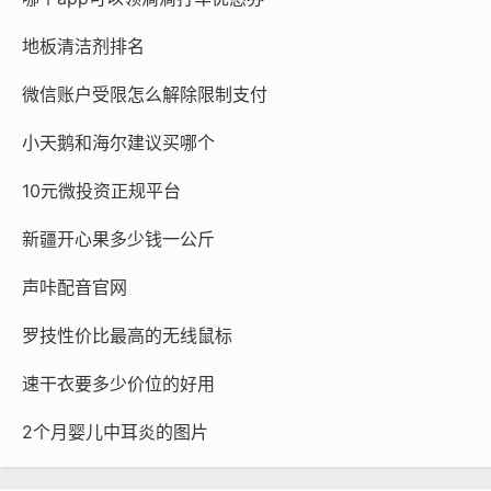
地板清洁剂排名
微信账户受限怎么解除限制支付
小天鹅和海尔建议买哪个
10元微投资正规平台
新疆开心果多少钱一公斤
声咔配音官网
罗技性价比最高的无线鼠标
速干衣要多少价位的好用
2个月婴儿中耳炎的图片