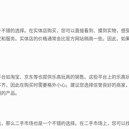
个不错的选择。在实体店购买，您可以直接看到、摸到实物，感
议和服务。实体店的价格通常会比官方网站稍高一些。因此，如
平台如淘宝、京东等也提供乐高玩具的销售。这些平台上的乐高
不齐，因此在购买时需要格外小心。建议您选择信誉良好的商家
用的产品。
具，那么二手市场也是一个不错的选择。在二手市场上，您可以