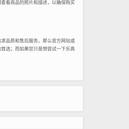
细查看商品的照片和描述，以确保购买
追求品质和售后服务，那么官方网站或
的首选；而如果您只是想尝试一下乐高