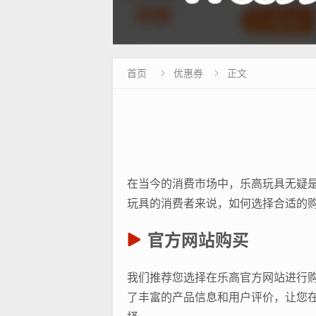
首页
优惠券
正文


在当今的消费市场中，乐高玩具无疑
玩具的消费者来说，如何选择合适的
官方网站购买
我们推荐您选择在乐高官方网站进行
了丰富的产品信息和用户评价，让您