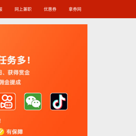
报
网上兼职
优惠券
拿券网