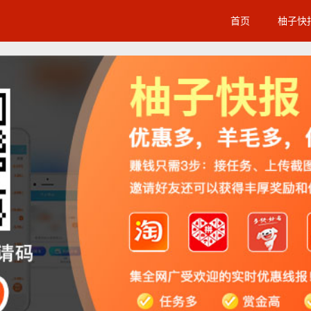
首页
柚子快