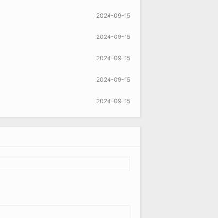
2024-09-15
2024-09-15
2024-09-15
2024-09-15
2024-09-15