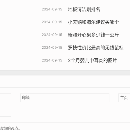
地板清洁剂排名
2024-09-15
小天鹅和海尔建议买哪个
2024-09-15
新疆开心果多少钱一公斤
2024-09-15
罗技性价比最高的无线鼠标
2024-09-15
2个月婴儿中耳炎的图片
2024-09-15