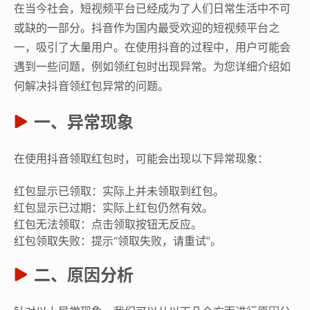
在当今社会，短视频平台已经成为了人们日常生活中不可
或缺的一部分。抖音作为国内最受欢迎的短视频平台之
一，吸引了大量用户。在使用抖音的过程中，用户可能会
遇到一些问题，例如领红包时出现异常。为您详细介绍如
何解决抖音领红包异常的问题。
一、异常现象
在使用抖音领取红包时，可能会出现以下异常现象：
红包显示已领取：实际上并未领取到红包。
红包显示已过期：实际上红包仍然有效。
红包无法领取：点击领取按钮无反应。
红包领取失败：提示“领取失败，请重试”。
二、原因分析