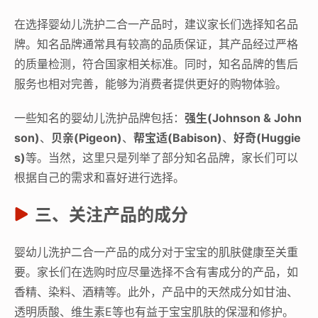
在选择婴幼儿洗护二合一产品时，建议家长们选择知名品
牌。知名品牌通常具有较高的品质保证，其产品经过严格
的质量检测，符合国家相关标准。同时，知名品牌的售后
服务也相对完善，能够为消费者提供更好的购物体验。
一些知名的婴幼儿洗护品牌包括：
强生(Johnson & John
son)
、
贝亲(Pigeon)
、
帮宝适(Babison)
、
好奇(Huggie
s)
等。当然，这里只是列举了部分知名品牌，家长们可以
根据自己的需求和喜好进行选择。
三、关注产品的成分
婴幼儿洗护二合一产品的成分对于宝宝的肌肤健康至关重
要。家长们在选购时应尽量选择不含有害成分的产品，如
香精、染料、酒精等。此外，产品中的天然成分如甘油、
透明质酸、维生素E等也有益于宝宝肌肤的保湿和修护。