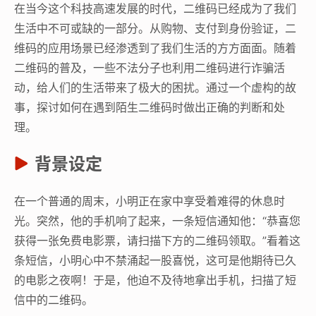
在当今这个科技高速发展的时代，二维码已经成为了我们
生活中不可或缺的一部分。从购物、支付到身份验证，二
维码的应用场景已经渗透到了我们生活的方方面面。随着
二维码的普及，一些不法分子也利用二维码进行诈骗活
动，给人们的生活带来了极大的困扰。通过一个虚构的故
事，探讨如何在遇到陌生二维码时做出正确的判断和处
理。
背景设定
在一个普通的周末，小明正在家中享受着难得的休息时
光。突然，他的手机响了起来，一条短信通知他：“恭喜您
获得一张免费电影票，请扫描下方的二维码领取。”看着这
条短信，小明心中不禁涌起一股喜悦，这可是他期待已久
的电影之夜啊！于是，他迫不及待地拿出手机，扫描了短
信中的二维码。