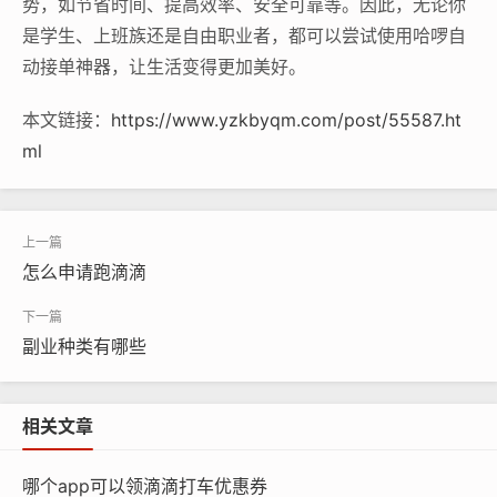
势，如节省时间、提高效率、安全可靠等。因此，无论你
是学生、上班族还是自由职业者，都可以尝试使用哈啰自
动接单神器，让生活变得更加美好。
本文链接：
https://www.yzkbyqm.com/post/55587.ht
ml
怎么申请跑滴滴
副业种类有哪些
相关文章
哪个app可以领滴滴打车优惠券