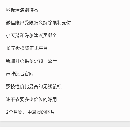
地板清洁剂排名
微信账户受限怎么解除限制支付
小天鹅和海尔建议买哪个
10元微投资正规平台
新疆开心果多少钱一公斤
声咔配音官网
罗技性价比最高的无线鼠标
速干衣要多少价位的好用
2个月婴儿中耳炎的图片