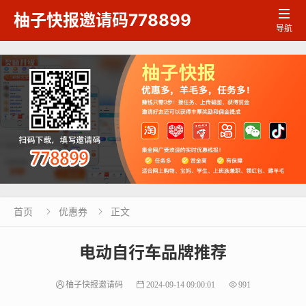

柚子快报邀请码778899
导航
首页
优惠券
正文


电动自行车品牌推荐
柚子快报邀请码
2024-09-14 09:00:01
991