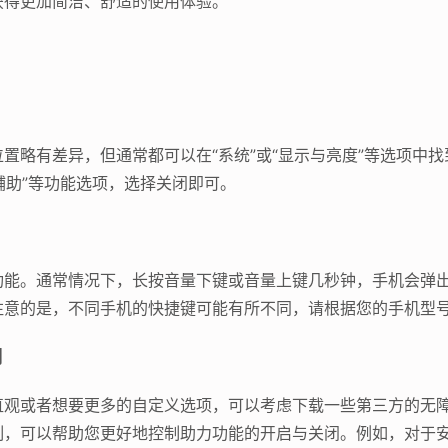
获得更加简洁、舒适的使用体验。
略有差异，但通常都可以在“系统”或“显示与亮度”等选项中找到
辅助”等功能选项，选择关闭即可。
功能。通常情况下，长按音量下键或音量上键几秒钟，手机会弹
注意的是，不同手机的快捷键可能有所不同，请根据您的手机型
闭
直观或者想要更多的自定义选项，可以考虑下载一些第三方的无
制，可以帮助您更好地控制助力功能的开启与关闭。例如，对于安