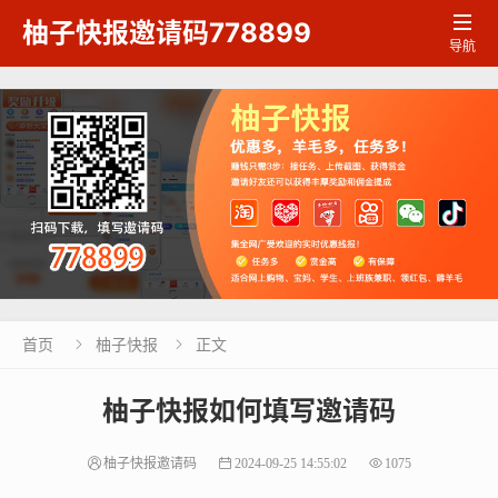

柚子快报邀请码778899
导航
首页
柚子快报
正文


柚子快报如何填写邀请码
柚子快报邀请码
2024-09-25 14:55:02
1075