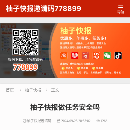

柚子快报邀请码778899
导航
首页
柚子快报
正文


柚子快报做任务安全吗
柚子快报邀请码
2024-09-25 20:55:02
1266