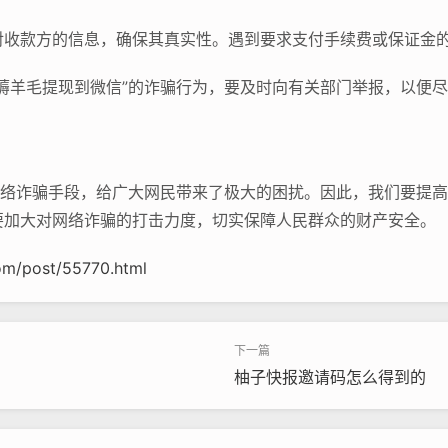
对收款方的信息，确保其真实性。遇到要求支付手续费或保证金
薅羊毛提现到微信”的诈骗行为，要及时向有关部门举报，以便
网络诈骗手段，给广大网民带来了极大的困扰。因此，我们要提
要加大对网络诈骗的打击力度，切实保障人民群众的财产安全。
om/post/55770.html
柚子快报邀请码怎么得到的