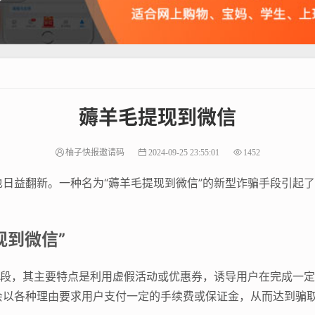
薅羊毛提现到微信
柚子快报邀请码
2024-09-25 23:55:01
1452
日益翻新。一种名为“薅羊毛提现到微信”的新型诈骗手段引起
现到微信”
手段，其主要特点是利用虚假活动或优惠券，诱导用户在完成一
会以各种理由要求用户支付一定的手续费或保证金，从而达到骗