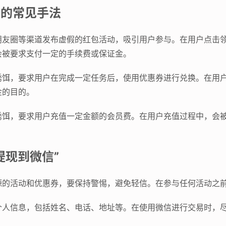
信的常见手法
朋友圈等渠道发布虚假的红包活动，吸引用户参与。在用户点击
会被要求支付一定的手续费或保证金。
诱饵，要求用户在完成一定任务后，使用优惠券进行兑换。在用
金的目的。
诱饵，要求用户充值一定金额的会员费。在用户充值过程中，会
提现到微信”
源的活动和优惠券，要保持警惕，避免轻信。在参与任何活动之
个人信息，包括姓名、电话、地址等。在使用微信进行交易时，