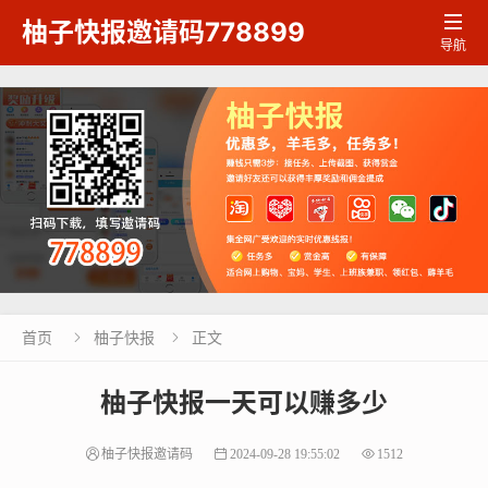

柚子快报邀请码778899
导航
首页
柚子快报
正文


柚子快报一天可以赚多少
柚子快报邀请码
2024-09-28 19:55:02
1512