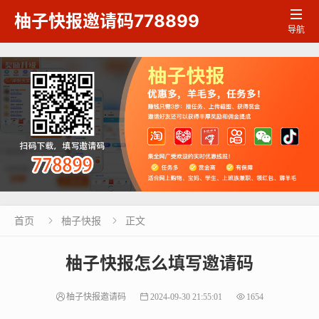

柚子快报邀请码778899
导航
首页
柚子快报
正文


柚子快报怎么填写邀请码
柚子快报邀请码
2024-09-30 21:55:01
1654