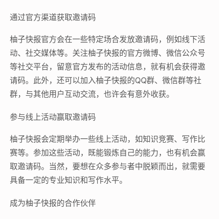
通过官方渠道获取邀请码
柚子快报官方会在一些特定场合发放邀请码，例如线下活
动、社交媒体等。关注柚子快报的官方微博、微信公众号
等社交平台，留意官方发布的活动信息，就有机会获得邀
请码。此外，还可以加入柚子快报的QQ群、微信群等社
群，与其他用户互动交流，也许会有意外收获。
参与线上活动赢取邀请码
柚子快报会定期举办一些线上活动，如知识竞赛、写作比
赛等。参加这些活动，既能锻炼自己的能力，也有机会赢
取邀请码。当然，要想在众多参与者中脱颖而出，就需要
具备一定的专业知识和写作水平。
成为柚子快报的合作伙伴