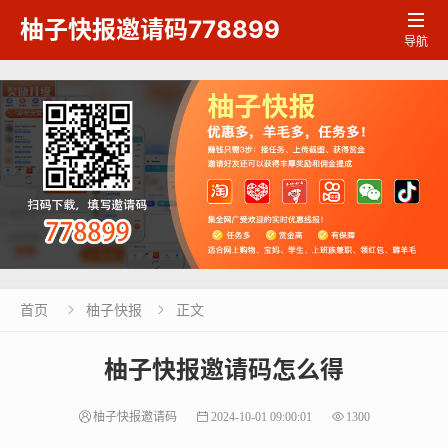

柚子快报邀请码778899
导航
首页
柚子快报
正文


柚子快报邀请码怎么得
柚子快报邀请码
2024-10-01 09:00:01
1300